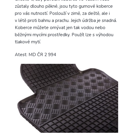
zůstaly dlouho pěkné, jsou tyto gumové koberce
pro vás nutností. Poslouží v zimě, za deště, ale i
v létě proti bahnu a prachu. Jejich údržba je snadná.
Koberce můžete omývat jen tak vodou nebo
běžnými mycími prostředky. Použít lze s výhodou
tlakové mytí.
Atest: MD ČR 2 994