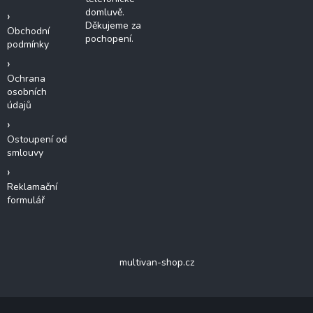
domluvě.
Děkujeme za
Obchodní
pochopení.
podmínky
Ochrana
osobních
údajů
Ostoupení od
smlouvy
Reklamační
formulář
multivan-shop.cz