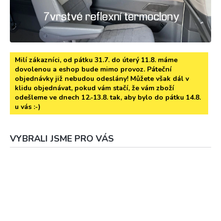
Milí zákazníci, od pátku 31.7. do úterý 11.8. máme
dovolenou a eshop bude mimo provoz. Páteční
objednávky již nebudou odeslány! Můžete však dál v
klidu objednávat, pokud vám stačí, že vám zboží
odešleme ve dnech 12.-13.8. tak, aby bylo do pátku 14.8.
u vás :-)
VYBRALI JSME PRO VÁS