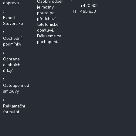
Osobní odběr
doprava
+420 602
je možný
455 633
pouze po
Export
předchozí
Slovensko
telefonické
domluvě.
Děkujeme za
Obchodní
pochopení.
podmínky
Ochrana
osobních
údajů
Ostoupení od
smlouvy
Reklamační
formulář