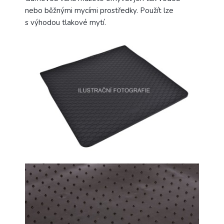
nebo běžnými mycími prostředky. Použít lze
s výhodou tlakové mytí.