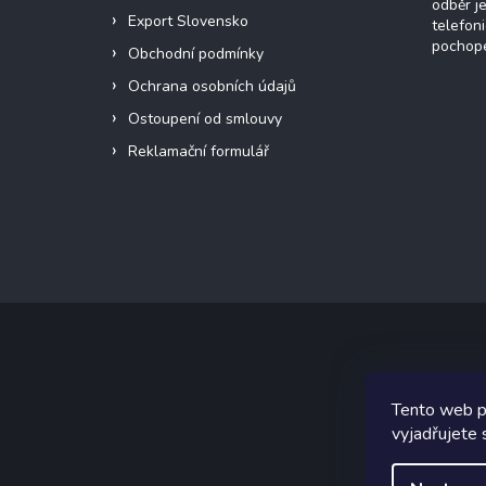
odběr j
Export Slovensko
telefon
pochope
Obchodní podmínky
Ochrana osobních údajů
Ostoupení od smlouvy
Reklamační formulář
Copyr
Tento web p
Graf
vyjadřujete 