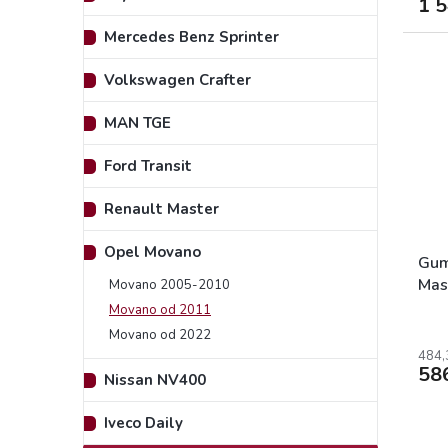
1 
Mercedes Benz Sprinter
Volkswagen Crafter
MAN TGE
Ford Transit
Renault Master
Opel Movano
Gum
Mas
Movano 2005-2010
NV4
Movano od 2011
Movano od 2022
484,
58
Nissan NV400
Iveco Daily