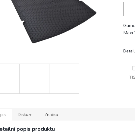
Gumo
Maxi 
Detail
TI
pis
Diskuze
Značka
etailní popis produktu