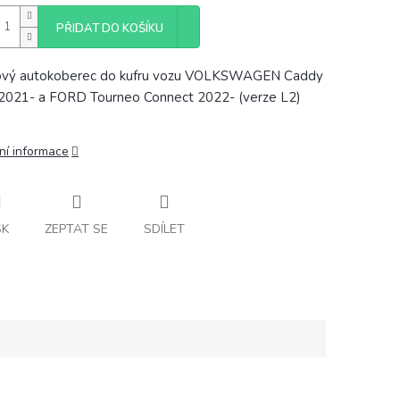
PŘIDAT DO KOŠÍKU
vý autokoberec do kufru vozu VOLKSWAGEN Caddy
2021- a FORD Tourneo Connect 2022- (verze L2)
ní informace
SK
ZEPTAT SE
SDÍLET