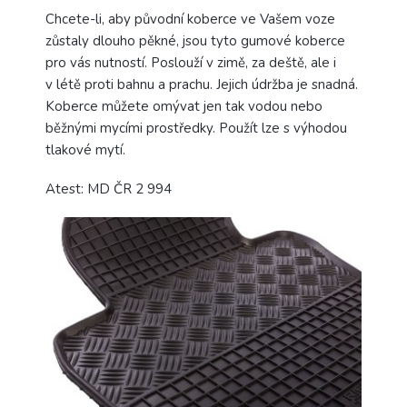
Chcete-li, aby původní koberce ve Vašem voze
zůstaly dlouho pěkné, jsou tyto gumové koberce
pro vás nutností. Poslouží v zimě, za deště, ale i
v létě proti bahnu a prachu. Jejich údržba je snadná.
Koberce můžete omývat jen tak vodou nebo
běžnými mycími prostředky. Použít lze s výhodou
tlakové mytí.
Atest: MD ČR 2 994