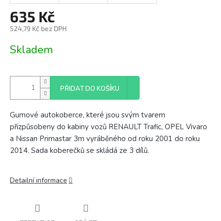
635 Kč
524,79 Kč bez DPH
Měrná
Skladem
cena:
PŘIDAT DO KOŠÍKU
Gumové autokoberce, které jsou svým tvarem
přizpůsobeny do kabiny vozů RENAULT Trafic, OPEL Vivaro
a Nissan Primastar 3m vyráběného od roku 2001 do roku
2014. Sada koberečků se skládá ze 3 dílů.
Detailní informace