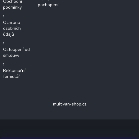
Obchodní
pochopení.
podmínky
Ochrana
osobních
údajů
Ostoupení od
smlouvy
Reklamační
formulář
multivan-shop.cz