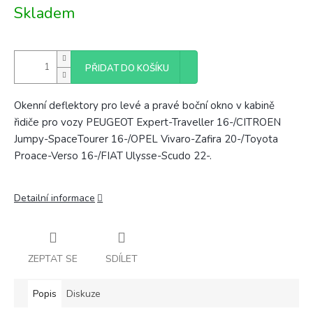
Měrná
Skladem
cena:
PŘIDAT DO KOŠÍKU
Okenní deflektory pro levé a pravé boční okno v kabině
řidiče pro vozy
PEUGEOT Expert-Traveller 16-/CITROEN
Jumpy-SpaceTourer 16-/OPEL Vivaro-Zafira 20-/Toyota
Proace-Verso 16-/FIAT Ulysse-Scudo 22-.
Detailní informace
ZEPTAT SE
SDÍLET
Popis
Diskuze