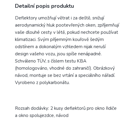
Detailní popis produktu
Deflektory umožňují větrat i za deště, snižují
aerodynamický hluk pootevřených oken, zpříjemňují
vaše dlouhé cesty v létě, pokud nechcete používat
klimatizaci. Svým příjemným kouřově šedým
odstínem a dokonalým vzhledem nijak neruší
design vašeho vozu, jsou spíše nenápadné.
Schváleno TÜV, s číslem testu KBA
(homologováno, vhodné do zahraničí). Obrázkový
návod, montuje se bez vrtání a speciálního nářadí.
Vyrobeno z polykarbonátu.
Rozsah dodávky: 2 kusy deflektorů pro okno řidiče
a okno spolujezdce, návod