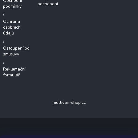
Obchodní
pochopení.
podmínky
Ochrana
osobních
údajů
Ostoupení od
smlouvy
Reklamační
formulář
multivan-shop.cz