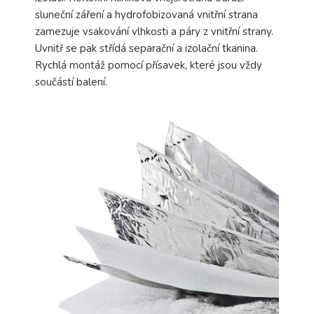
sluneční záření a hydrofobizovaná vnitřní strana
zamezuje vsakování vlhkosti a páry z vnitřní strany.
Uvnitř se pak střídá separační a izolační tkanina.
Rychlá montáž pomocí přísavek, které jsou vždy
součástí balení.