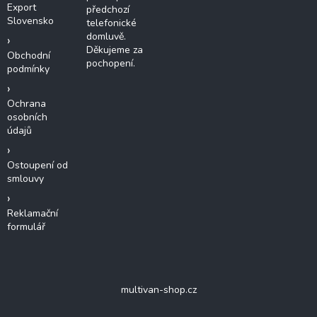
Export
předchozí
Slovensko
telefonické
domluvě.
Děkujeme za
Obchodní
pochopení.
podmínky
Ochrana
osobních
údajů
Ostoupení od
smlouvy
Reklamační
formulář
multivan-shop.cz